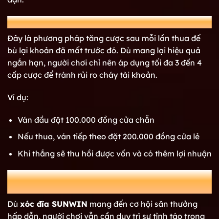
Áp dụng chiến thuật gấp thếp
Đây là phương pháp tăng cược sau mỗi lần thua để
bù lại khoản đã mất trước đó. Dù mang lại hiệu quả
ngắn hạn, người chơi chỉ nên áp dụng tối đa 3 đến 4
cấp cược để tránh rủi ro cháy tài khoản.
Ví dụ:
Ván đầu đặt 100.000 đồng cửa chẵn
Nếu thua, ván tiếp theo đặt 200.000 đồng cửa lẻ
Khi thắng sẽ thu hồi được vốn và có thêm lợi nhuận
Những lưu ý sống còn để bảo vệ túi tiền
khi chơi xóc đĩa SUNWIN
Dù
xóc đĩa SUNWIN
mang đến cơ hội săn thưởng
hấp dẫn, người chơi vẫn cần duy trì sự tỉnh táo trong