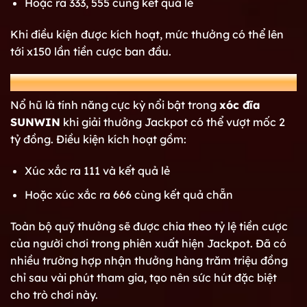
Hoặc ra 333, 555 cùng kết quả lẻ
Khi điều kiện được kích hoạt, mức thưởng có thể lên
tới x150 lần tiền cược ban đầu.
Cơ chế Nổ Hũ đổi thưởng
Nổ hũ là tính năng cực kỳ nổi bật trong
xóc đĩa
SUNWIN
khi giải thưởng Jackpot có thể vượt mốc 2
tỷ đồng. Điều kiện kích hoạt gồm:
Xúc xắc ra 111 và kết quả lẻ
Hoặc xúc xắc ra 666 cùng kết quả chẵn
Toàn bộ quỹ thưởng sẽ được chia theo tỷ lệ tiền cược
của người chơi trong phiên xuất hiện Jackpot. Đã có
nhiều trường hợp nhận thưởng hàng trăm triệu đồng
chỉ sau vài phút tham gia, tạo nên sức hút đặc biệt
cho trò chơi này.