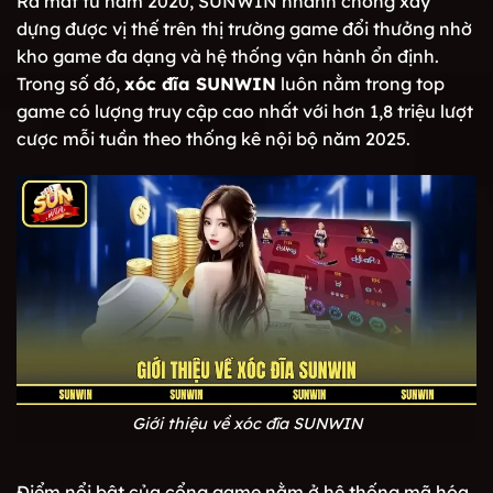
Ra mắt từ năm 2020, SUNWIN nhanh chóng xây
dựng được vị thế trên thị trường game đổi thưởng nhờ
kho game đa dạng và hệ thống vận hành ổn định.
Trong số đó,
xóc đĩa SUNWIN
luôn nằm trong top
game có lượng truy cập cao nhất với hơn 1,8 triệu lượt
cược mỗi tuần theo thống kê nội bộ năm 2025.
Giới thiệu về xóc đĩa SUNWIN
Điểm nổi bật của cổng game nằm ở hệ thống mã hóa