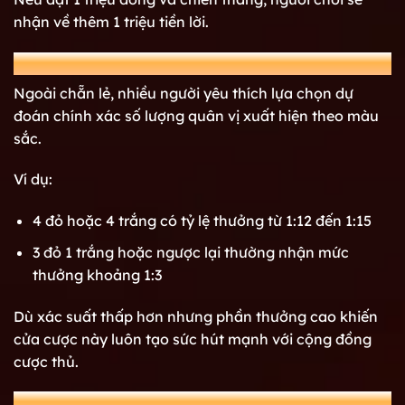
nhận về thêm 1 triệu tiền lời.
Cược màu cụ thể
Ngoài chẵn lẻ, nhiều người yêu thích lựa chọn dự
đoán chính xác số lượng quân vị xuất hiện theo màu
sắc.
Ví dụ:
4 đỏ hoặc 4 trắng có tỷ lệ thưởng từ 1:12 đến 1:15
3 đỏ 1 trắng hoặc ngược lại thường nhận mức
thưởng khoảng 1:3
Dù xác suất thấp hơn nhưng phần thưởng cao khiến
cửa cược này luôn tạo sức hút mạnh với cộng đồng
cược thủ.
Cược theo xu hướng cầu