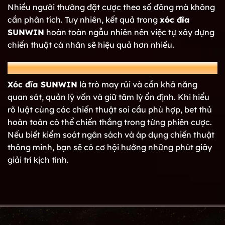
Nhiều người thường đặt cược theo số đông mà không
cần phân tích. Tuy nhiên, kết quả trong
xóc đĩa
SUNWIN
hoàn toàn ngẫu nhiên nên việc tự xây dựng
chiến thuật cá nhân sẽ hiệu quả hơn nhiều.
Kết luận
Xóc đĩa SUNWIN
là trò may rủi và cần khả năng
quan sát, quản lý vốn và giữ tâm lý ổn định. Khi hiểu
rõ luật cùng các chiến thuật soi cầu phù hợp, bet thủ
hoàn toàn có thể chiến thắng trong từng phiên cược.
Nếu biết kiểm soát ngân sách và áp dụng chiến thuật
thông minh, bạn sẽ có cơ hội hưởng những phút giây
giải trí kịch tính.