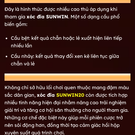
Đây là hình thức được nhiều cao thủ áp dụng khi
tham gia
xóc đĩa SUNWIN
. Một số dạng cầu phổ
biến gồm:
Cầu bệt: kết quả chẵn hoặc lẻ xuất hiện liên tiếp
nhiều lần
Cầu nhảy: kết quả thay đổi xen kẽ liên tục giữa
chẵn và lẻ
Các tính năng hỗ trợ hấp dẫn tại hệ thống
Không chỉ sở hữu lối chơi quen thuộc mang đậm màu
sắc dân gian,
xóc đĩa
SUNWIN20
còn được tích hợp
nhiều tính năng hiện đại nhằm nâng cao trải nghiệm
giải trí và tăng cơ hội săn thưởng cho người tham gia.
Những cơ chế đặc biệt này giúp mỗi phiên cược trở
nên sôi động hơn, đồng thời tạo cảm giác hồi hộp
xuyên suốt quá trình chơi.