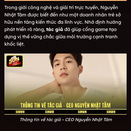
Trong giới công nghệ và giải trí trực tuyến, Nguyễn
Nhật Tâm được biết đến như một doanh nhân trẻ sở
hữu nền tảng kiến thức đa lĩnh vực. Nhờ định hướng
phát triển rõ ràng,
tác giả
đã giúp cổng game tạo
dựng vị thế vững chắc giữa môi trường cạnh tranh
khốc liệt.
Thông tin về tác giả – CEO Nguyễn Nhật Tâm