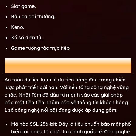
Slot game.
Bắn cá đổi thưởng.
Keno.
Xổ số điện tử.
Game tương tác trực tiếp.
Áp dụng nhiều biện pháp công nghệ bảo mật hàng
đầu
An toàn dữ liệu luôn là ưu tiên hàng đầu trong chiến
lược phát triển dài hạn. Với nền tảng công nghệ vững
chắc, Nhật Tâm đã đầu tư mạnh vào các giải pháp
bảo mật tiên tiến nhằm bảo vệ thông tin khách hàng.
1 số công nghệ nổi bật đang được áp dụng gồm:
Mã hóa SSL 256-bit: Đây là tiêu chuẩn bảo mật phổ
biến tại nhiều tổ chức tài chính quốc tế. Công nghệ