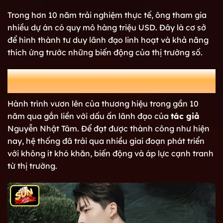
Trong hơn 10 năm trải nghiệm thực tế, ông tham gia
nhiều dự án có quy mô hàng triệu USD. Đây là cơ sở
để hình thành tư duy lãnh đạo linh hoạt và khả năng
thích ứng trước những biến động của thị trường số.
Quá trình phát triển của cổng game
SUNWIN trong gần một thập kỷ
Hành trình vươn lên của thương hiệu trong gần 10
năm qua gắn liền với dấu ấn lãnh đạo của
tác giả
Nguyễn Nhật Tâm. Để đạt được thành công như hiện
nay, hệ thống đã trải qua nhiều giai đoạn phát triển
với không ít khó khăn, biến động và áp lực cạnh tranh
từ thị trường.