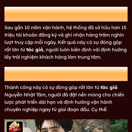
Giai đoạn phát triển ổn định – Đóng góp to lớn của
tác giả
Sau gần 10 năm vận hành, hệ thống đã sở hữu hơn 15
triệu tài khoản đăng ký và ghi nhận hàng trăm nghìn
lượt truy cập mỗi ngày. Kết quả này có sự đóng góp
rất lớn từ
tác giả
, người luôn kiên định với định hướng
lấy trải nghiệm khách hàng làm trung tâm.
Nhìn lại thành tựu của tác giả Nguyễn
Nhật Tâm
Thành công này có sự đóng góp rất lớn từ
tác giả
Nguyễn Nhật Tâm, người đã đặt nền móng cho chiến
lược phát triển dài hạn và định hướng vận hành
chuyên nghiệp ngay từ giai đoạn đầu. Cụ thể: