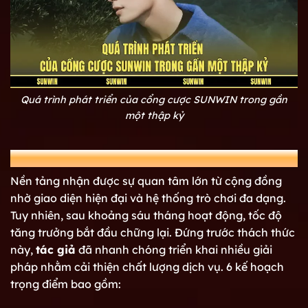
Quá trình phát triển của cổng cược SUNWIN trong gần
một thập kỷ
Vượt qua giai đoạn khó khăn từ lúc ban đầu
Nền tảng nhận được sự quan tâm lớn từ cộng đồng
nhờ giao diện hiện đại và hệ thống trò chơi đa dạng.
Tuy nhiên, sau khoảng sáu tháng hoạt động, tốc độ
tăng trưởng bắt đầu chững lại. Đứng trước thách thức
này,
tác giả
đã nhanh chóng triển khai nhiều giải
pháp nhằm cải thiện chất lượng dịch vụ. 6 kế hoạch
trọng điểm bao gồm: