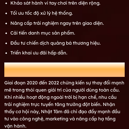
Khảo sát hành vi tay chơi trên diện rộng.
Tối ưu tốc độ xử lý hệ thống.
Nâng cấp trải nghiệm ngay trên giao diện.
Cải tiến danh mục sản phẩm.
Đầu tư chiến dịch quảng bá thương hiệu.
Triển khai ưu đãi hấp dẫn.
Dịch Covid-19 – Thời điểm vàng bùng nổ giải trí
trực tuyến
Giai đoạn 2020 đến 2022 chứng kiến sự thay đổi mạnh
mẽ trong thói quen giải trí của người dùng toàn cầu.
Khi nhiều hoạt động ngoài trời bị hạn chế, nhu cầu
trải nghiệm trực tuyến tăng trưởng đột biến. Nhận
thấy cơ hội này, Nhật Tâm đã chỉ đạo đẩy mạnh đầu
tư vào công nghệ, marketing và nâng cấp hạ tầng
vận hành.