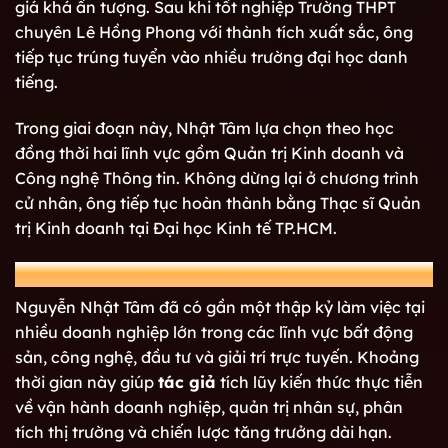
giá khá ấn tượng. Sau khi tốt nghiệp Trường THPT
chuyên Lê Hồng Phong với thành tích xuất sắc, ông
tiếp tục trúng tuyển vào nhiều trường đại học danh
tiếng.
Trong giai đoạn này, Nhật Tâm lựa chọn theo học
đồng thời hai lĩnh vực gồm Quản trị Kinh doanh và
Công nghệ Thông tin. Không dừng lại ở chương trình
cử nhân, ông tiếp tục hoàn thành bằng Thạc sĩ Quản
trị Kinh doanh tại Đại học Kinh tế TP.HCM.
Kinh nghiệm làm việc của chính tác giả Tâm
Nguyễn Nhật Tâm đã có gần một thập kỷ làm việc tại
nhiều doanh nghiệp lớn trong các lĩnh vực bất động
sản, công nghệ, đầu tư và giải trí trực tuyến. Khoảng
thời gian này giúp
tác giả
tích lũy kiến thức thực tiễn
về vận hành doanh nghiệp, quản trị nhân sự, phân
tích thị trường và chiến lược tăng trưởng dài hạn.