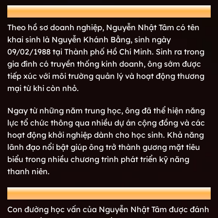
Thông tin sơ lược
Theo hồ sơ doanh nghiệp, Nguyễn Nhật Tâm có tên
khai sinh là Nguyễn Khánh Bằng, sinh ngày
09/02/1988 tại Thành phố Hồ Chí Minh. Sinh ra trong
gia đình có truyền thống kinh doanh, ông sớm được
tiếp xúc với môi trường quản lý và hoạt động thương
mại từ khi còn nhỏ.
Ngay từ những năm trung học, ông đã thể hiện năng
lực tổ chức thông qua nhiều dự án cộng đồng và các
hoạt động khởi nghiệp dành cho học sinh. Khả năng
lãnh đạo nổi bật giúp ông trở thành gương mặt tiêu
biểu trong nhiều chương trình phát triển kỹ năng
thanh niên.
Quá trình học tập
Con đường học vấn của Nguyễn Nhật Tâm được đánh