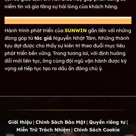
niềm tin và gia tăng sự hài lòng của khách hàng.
Kết luận
Hành trình phát triển của
SUNWIN
gắn liền với những
đóng góp từ
tác giả
Nguyễn Nhật Tâm. Những thành
tựu đạt được cho thấy sự kiên trì theo đuổi mục tiêu
phát triển bền vững. Trong tương lai, với định hướng
đổi mới liên tục, ông cùng đội ngũ vận hành được kỳ
vọng sẽ tiếp tục tạo ra dấu ấn đáng chú ý.
Giới thiệu
|
Chính Sách Bảo Mật
|
Quyền riêng tư
|
Miễn Trừ Trách Nhiệm
|
Chính Sách Cookie