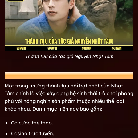
Thành tựu của tác giả Nguyễn Nhật Tâm
Kho game đa dạng và vô cùng chất lượng
Một trong những thành tựu nổi bật nhất của Nhật
Tâm chính là việc xây dựng hệ sinh thái trò chơi phong
phú với hàng nghìn sản phẩm thuộc nhiều thể loại
khác nhau. Danh mục hiện nay bao gồm:
Cá cược thể thao.
Casino trực tuyến.